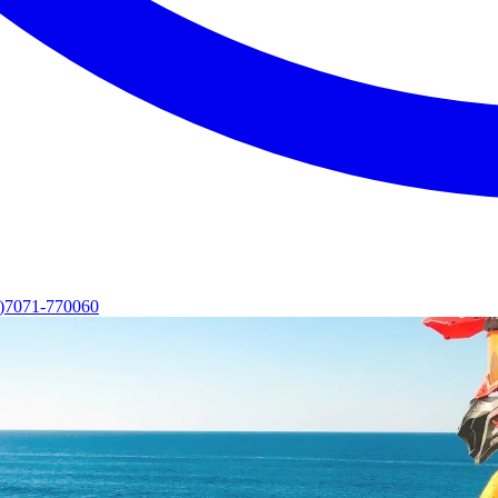
0)7071-770060