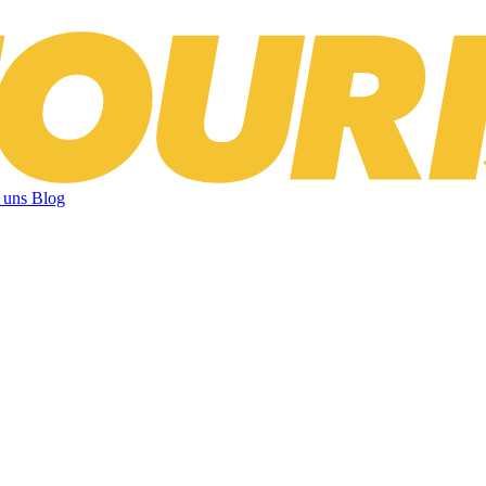
 uns
Blog