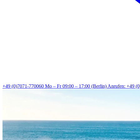
+49 (0)7071-770060
Mo – Fr 09:00 – 17:00 (Berlin)
Anrufen: +49 (