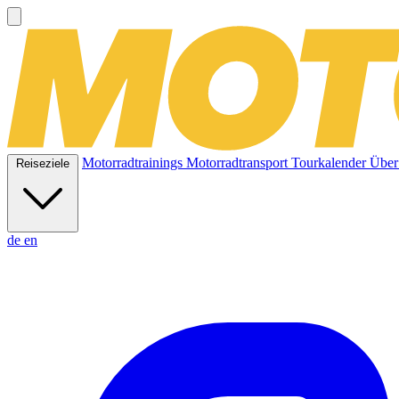
Motorradtrainings
Motorradtransport
Tourkalender
Über
Reiseziele
de
en