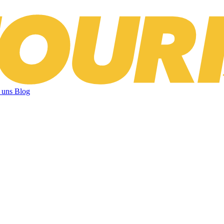
 uns
Blog