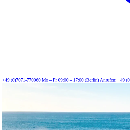
+49 (0)7071-770060
Mo – Fr 09:00 – 17:00 (Berlin)
Anrufen: +49 (