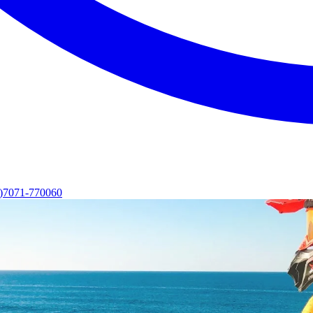
0)7071-770060