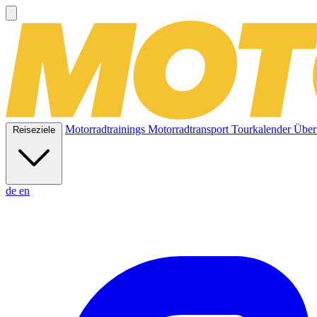
Motorradtrainings
Motorradtransport
Tourkalender
Über
Reiseziele
de
en