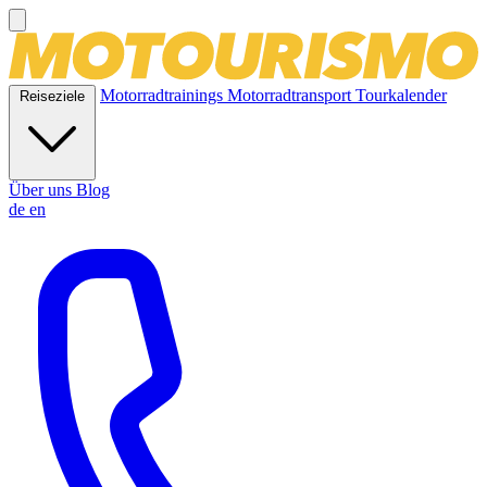
Motorradtrainings
Motorradtransport
Tourkalender
Reiseziele
Über uns
Blog
de
en