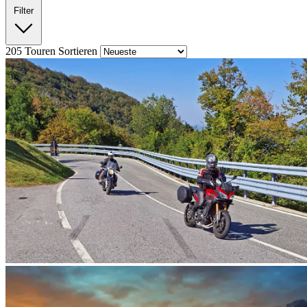
Filter
205
Touren
Sortieren