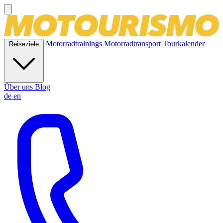
Motorradtrainings
Motorradtransport
Tourkalender
Reiseziele
Über uns
Blog
de
en