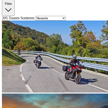
Filter
205
Touren
Sortieren