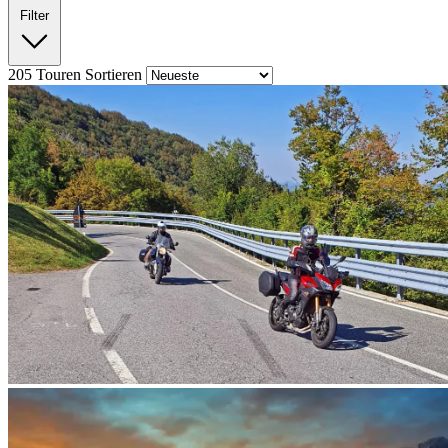
Filter
205
Touren
Sortieren