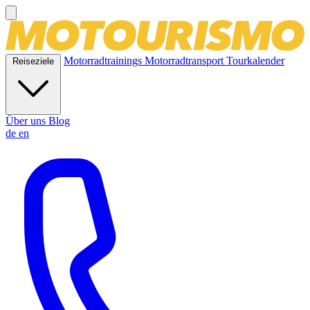
Motorradtrainings
Motorradtransport
Tourkalender
Reiseziele
Über uns
Blog
de
en