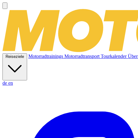
Motorradtrainings
Motorradtransport
Tourkalender
Über
Reiseziele
de
en