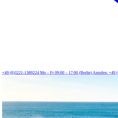
+49 (0)3221-1389224
Mo – Fr 09:00 – 17:00 (Berlin)
Anrufen: +49 