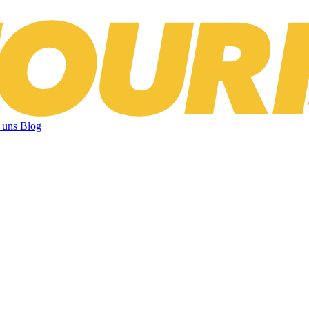
 uns
Blog