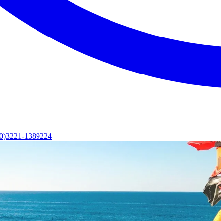
(0)3221-1389224