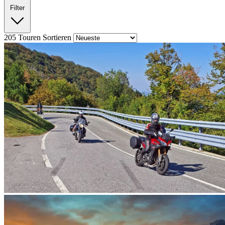
Filter
205
Touren
Sortieren