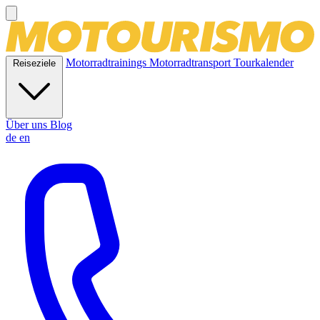
Motorradtrainings
Motorradtransport
Tourkalender
Reiseziele
Über uns
Blog
de
en