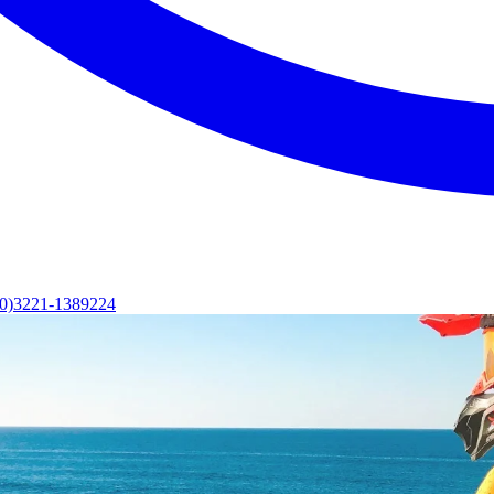
(0)3221-1389224