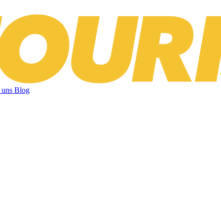
 uns
Blog