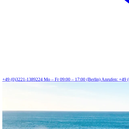
+49 (0)3221-1389224
Mo – Fr 09:00 – 17:00 (Berlin)
Anrufen: +49 