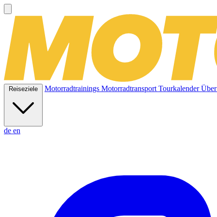
Motorradtrainings
Motorradtransport
Tourkalender
Über
Reiseziele
de
en