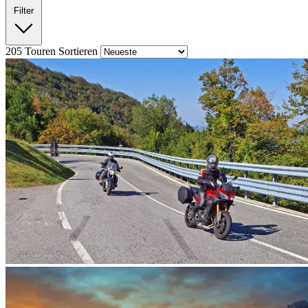
Filter
205
Touren
Sortieren