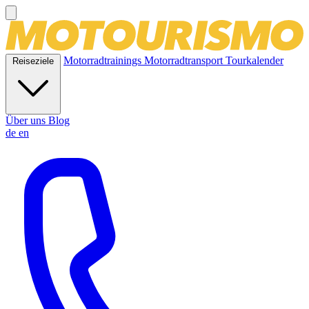
Motorradtrainings
Motorradtransport
Tourkalender
Reiseziele
Über uns
Blog
de
en