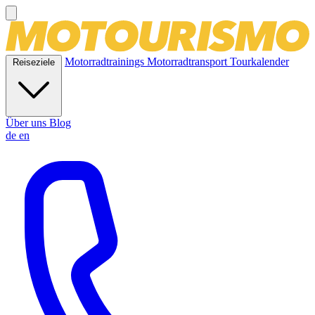
Motorradtrainings
Motorradtransport
Tourkalender
Reiseziele
Über uns
Blog
de
en