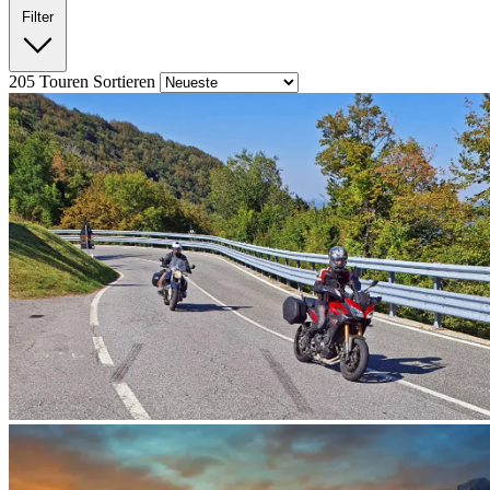
Filter
205
Touren
Sortieren