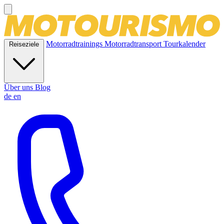
Motorradtrainings
Motorradtransport
Tourkalender
Reiseziele
Über uns
Blog
de
en