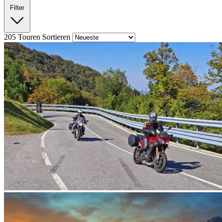
Filter
205
Touren
Sortieren