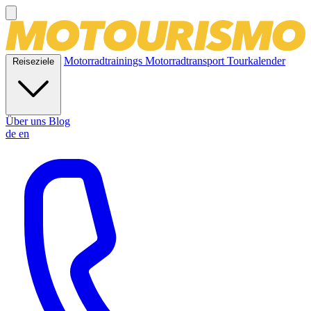
Motorradtrainings
Motorradtransport
Tourkalender
Reiseziele
Über uns
Blog
de
en