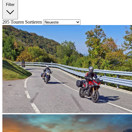
Filter
205
Touren
Sortieren