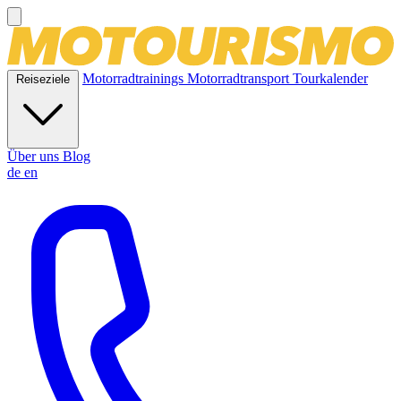
Motorradtrainings
Motorradtransport
Tourkalender
Reiseziele
Über uns
Blog
de
en