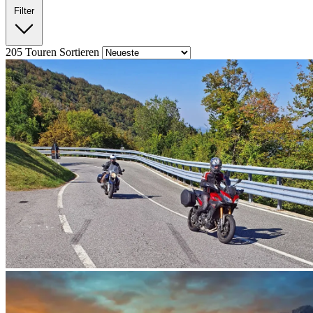
Filter
205
Touren
Sortieren