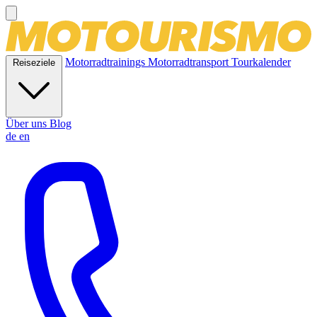
Motorradtrainings
Motorradtransport
Tourkalender
Reiseziele
Über uns
Blog
de
en