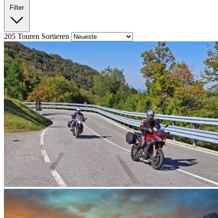
Filter
205
Touren
Sortieren