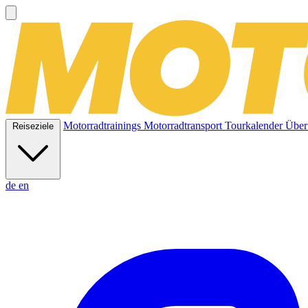
Motorradtrainings
Motorradtransport
Tourkalender
Über
Reiseziele
de
en