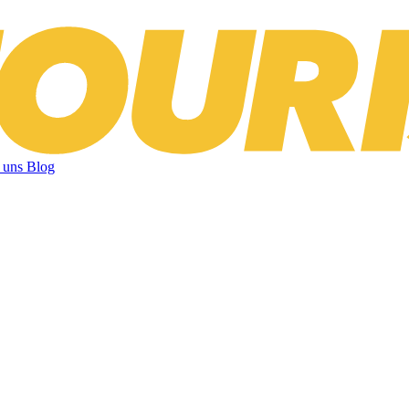
 uns
Blog