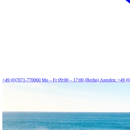
+49 (0)7071-770060
Mo – Fr 09:00 – 17:00 (Berlin)
Anrufen: +49 (