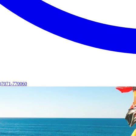
0)7071-770060