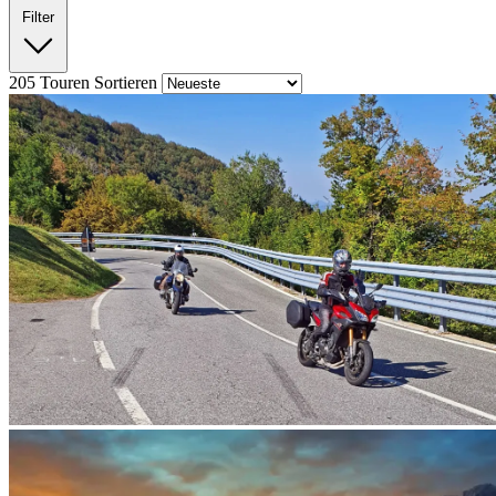
Filter
205
Touren
Sortieren