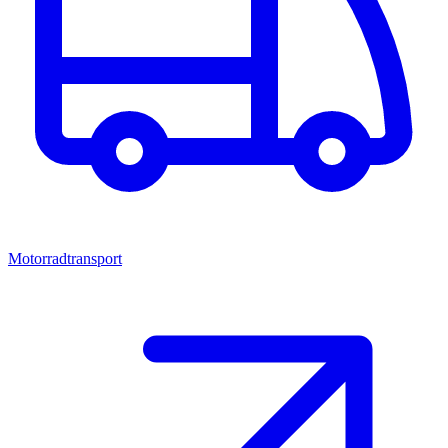
Motorradtransport