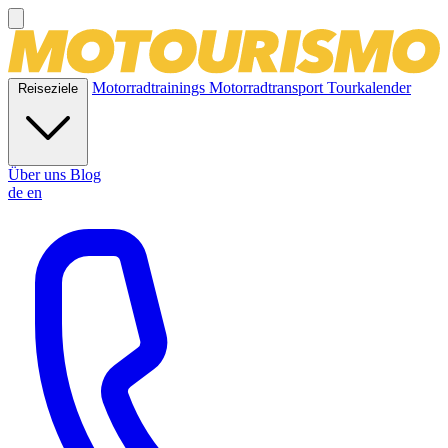
Motorradtrainings
Motorradtransport
Tourkalender
Reiseziele
Über uns
Blog
de
en