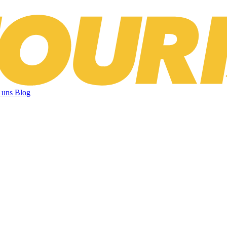
 uns
Blog