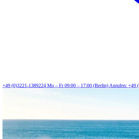
+49 (0)3221-1389224
Mo – Fr 09:00 – 17:00 (Berlin)
Anrufen: +49 