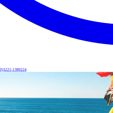
(0)3221-1389224