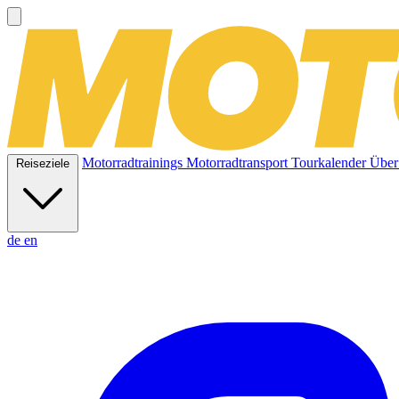
Motorradtrainings
Motorradtransport
Tourkalender
Über
Reiseziele
de
en