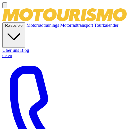
Motorradtrainings
Motorradtransport
Tourkalender
Reiseziele
Über uns
Blog
de
en