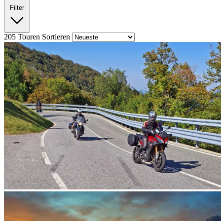
Filter
205
Touren
Sortieren