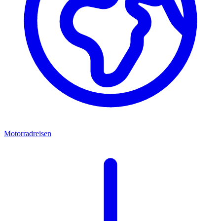
Motorradreisen