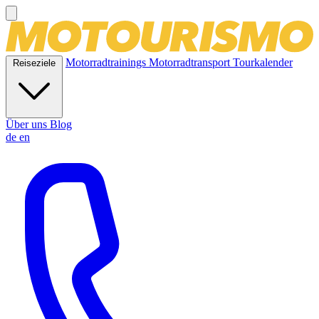
Motorradtrainings
Motorradtransport
Tourkalender
Reiseziele
Über uns
Blog
de
en