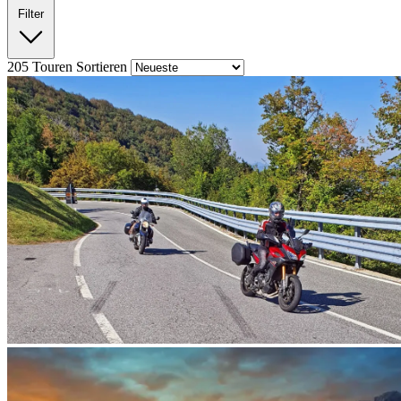
Filter
205
Touren
Sortieren