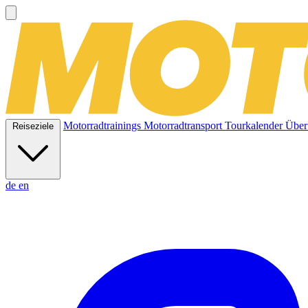
Motorradtrainings
Motorradtransport
Tourkalender
Über
Reiseziele
de
en