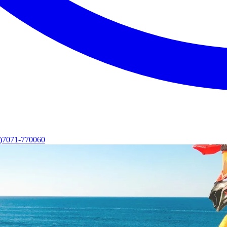
0)7071-770060