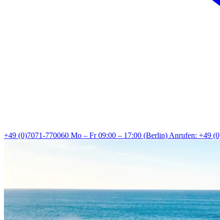
+49 (0)7071-770060
Mo – Fr 09:00 – 17:00 (Berlin)
Anrufen: +49 (