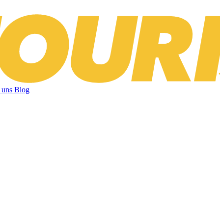
 uns
Blog