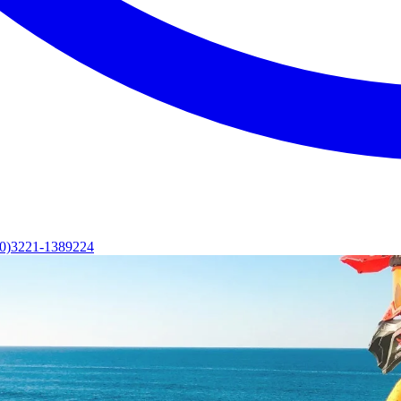
(0)3221-1389224