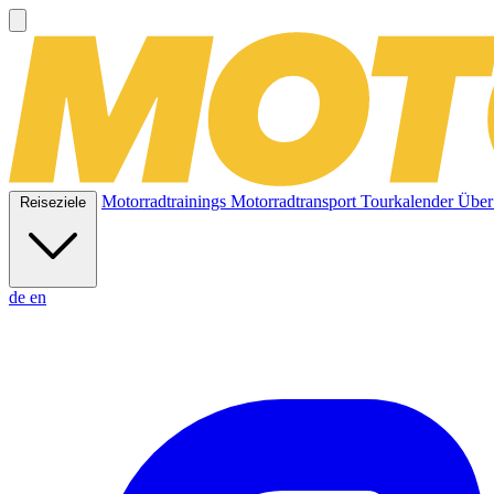
Motorradtrainings
Motorradtransport
Tourkalender
Über
Reiseziele
de
en