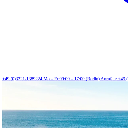
+49 (0)3221-1389224
Mo – Fr 09:00 – 17:00 (Berlin)
Anrufen: +49 