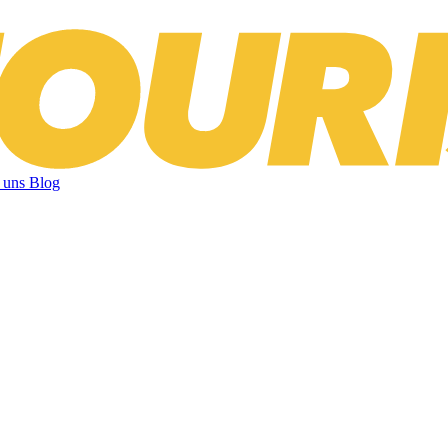
 uns
Blog