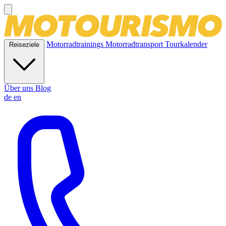
Motorradtrainings
Motorradtransport
Tourkalender
Reiseziele
Über uns
Blog
de
en