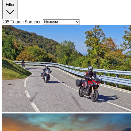
Filter
205
Touren
Sortieren