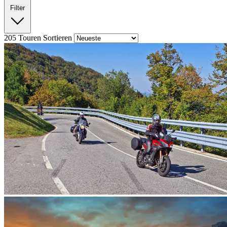
Filter
205
Touren
Sortieren