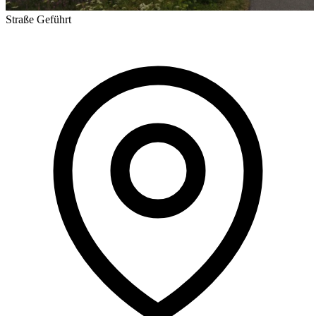
Straße
Geführt