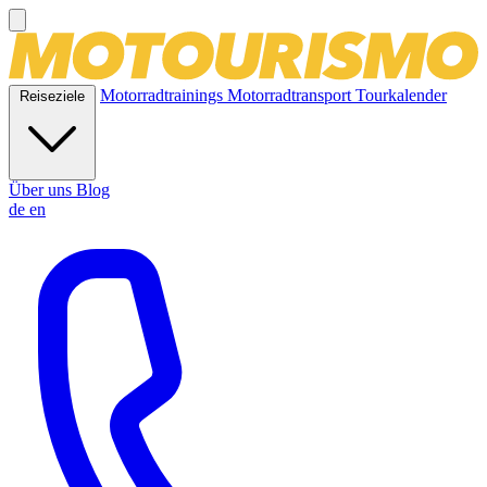
Motorradtrainings
Motorradtransport
Tourkalender
Reiseziele
Über uns
Blog
de
en