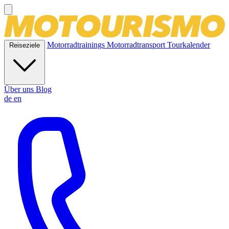
Motorradtrainings
Motorradtransport
Tourkalender
Reiseziele
Über uns
Blog
de
en