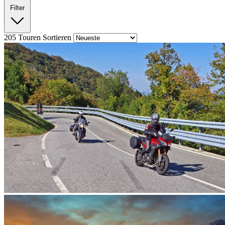
Filter
205
Touren
Sortieren