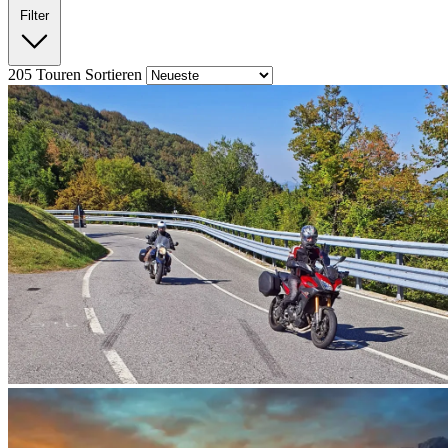
Filter
205
Touren
Sortieren