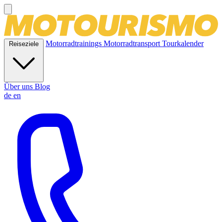
Motorradtrainings
Motorradtransport
Tourkalender
Reiseziele
Über uns
Blog
de
en