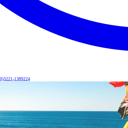
(0)3221-1389224