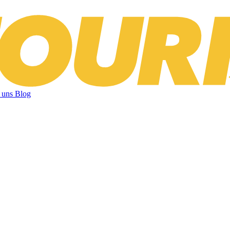
 uns
Blog