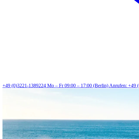
+49 (0)3221-1389224
Mo – Fr 09:00 – 17:00 (Berlin)
Anrufen: +49 