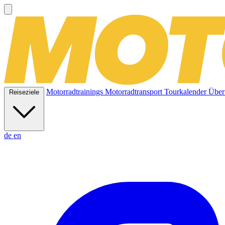
Motorradtrainings
Motorradtransport
Tourkalender
Über
Reiseziele
de
en