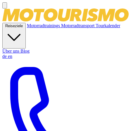
Motorradtrainings
Motorradtransport
Tourkalender
Reiseziele
Über uns
Blog
de
en