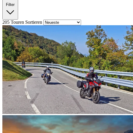
Filter
205
Touren
Sortieren