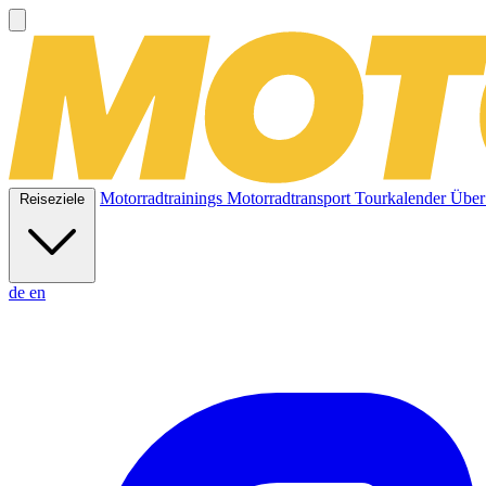
Motorradtrainings
Motorradtransport
Tourkalender
Über
Reiseziele
de
en