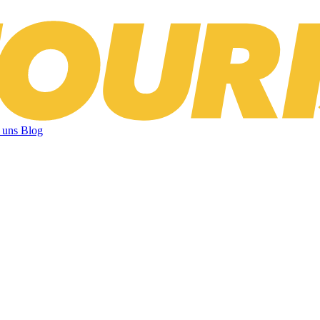
 uns
Blog