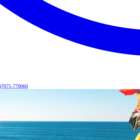
0)7071-770060