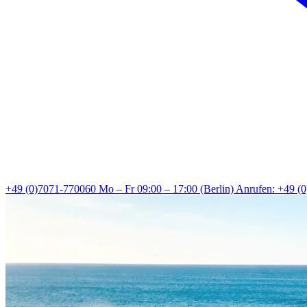
+49 (0)7071-770060
Mo – Fr 09:00 – 17:00 (Berlin)
Anrufen: +49 (