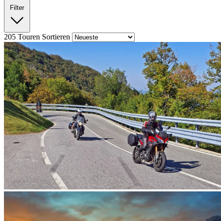
Filter
205
Touren
Sortieren