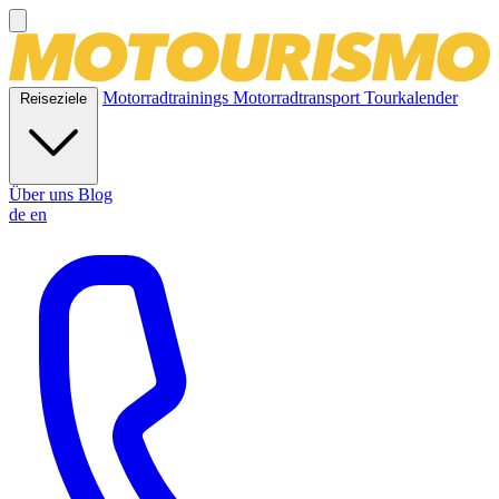
Motorradtrainings
Motorradtransport
Tourkalender
Reiseziele
Über uns
Blog
de
en