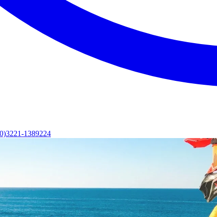
(0)3221-1389224