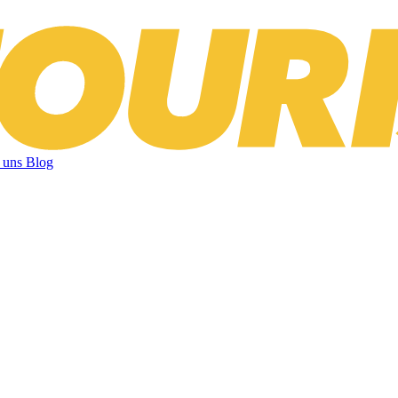
 uns
Blog