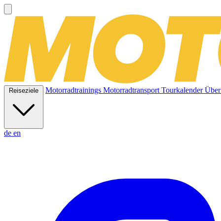
Motorradtrainings
Motorradtransport
Tourkalender
Über
Reiseziele
de
en