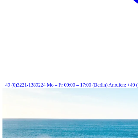
+49 (0)3221-1389224
Mo – Fr 09:00 – 17:00 (Berlin)
Anrufen: +49 