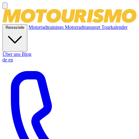
Motorradtrainings
Motorradtransport
Tourkalender
Reiseziele
Über uns
Blog
de
en