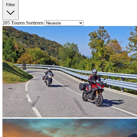
Filter
205
Touren
Sortieren