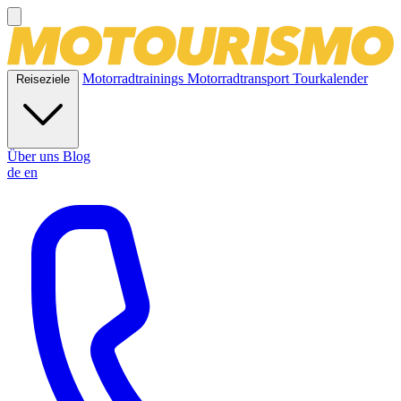
Motorradtrainings
Motorradtransport
Tourkalender
Reiseziele
Über uns
Blog
de
en