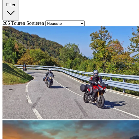
Filter
205
Touren
Sortieren