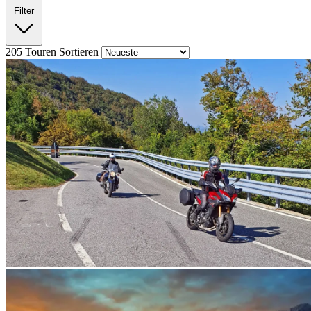
Filter
205
Touren
Sortieren