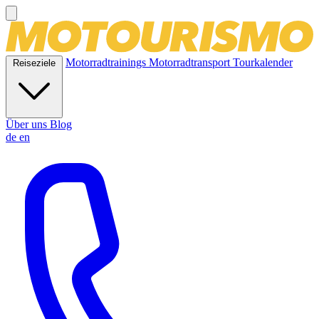
Motorradtrainings
Motorradtransport
Tourkalender
Reiseziele
Über uns
Blog
de
en