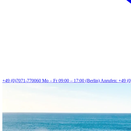
+49 (0)7071-770060
Mo – Fr 09:00 – 17:00 (Berlin)
Anrufen: +49 (