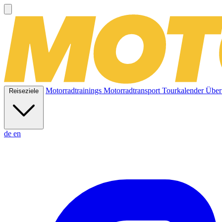
Motorradtrainings
Motorradtransport
Tourkalender
Über
Reiseziele
de
en