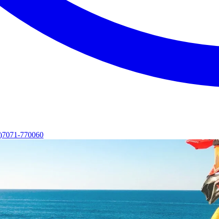
0)7071-770060