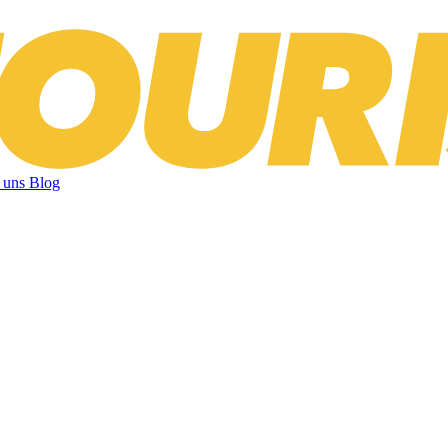
 uns
Blog