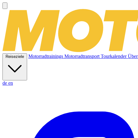
Motorradtrainings
Motorradtransport
Tourkalender
Über
Reiseziele
de
en