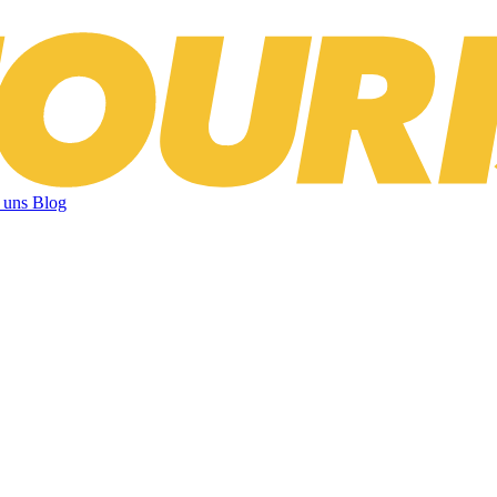
 uns
Blog