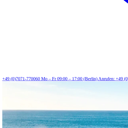
+49 (0)7071-770060
Mo – Fr 09:00 – 17:00 (Berlin)
Anrufen: +49 (