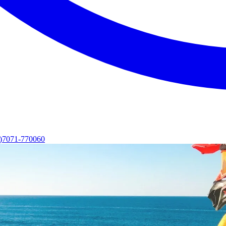
0)7071-770060