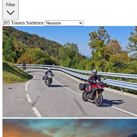
Filter
205
Touren
Sortieren