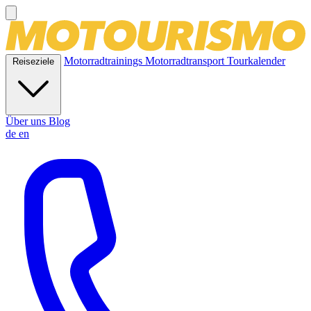
Motorradtrainings
Motorradtransport
Tourkalender
Reiseziele
Über uns
Blog
de
en