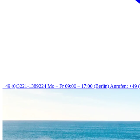
+49 (0)3221-1389224
Mo – Fr 09:00 – 17:00 (Berlin)
Anrufen: +49 