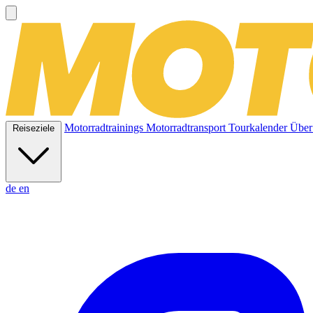
Motorradtrainings
Motorradtransport
Tourkalender
Über
Reiseziele
de
en