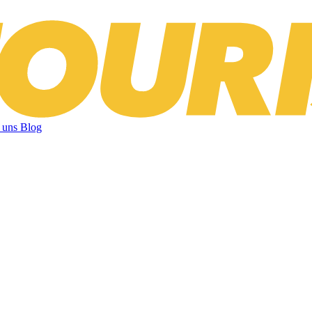
 uns
Blog