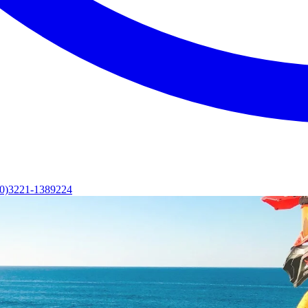
(0)3221-1389224