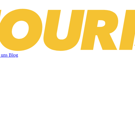
 uns
Blog