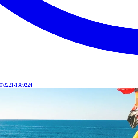
(0)3221-1389224