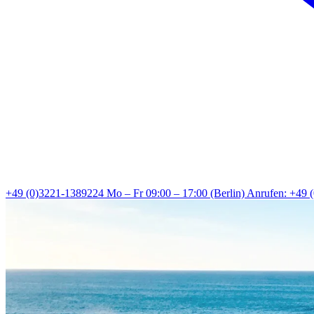
+49 (0)3221-1389224
Mo – Fr 09:00 – 17:00 (Berlin)
Anrufen: +49 