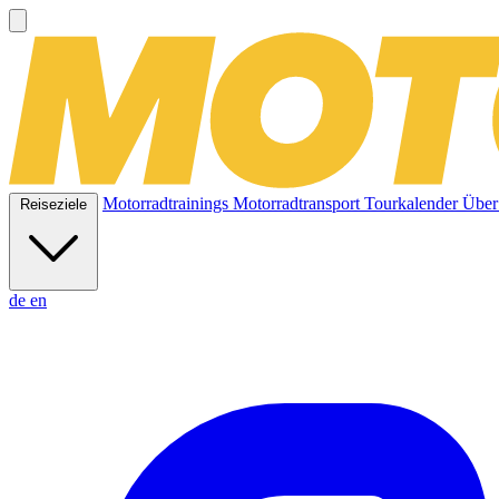
Motorradtrainings
Motorradtransport
Tourkalender
Über
Reiseziele
de
en