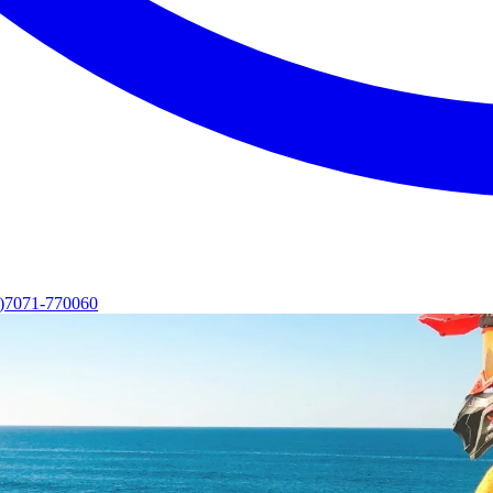
0)7071-770060