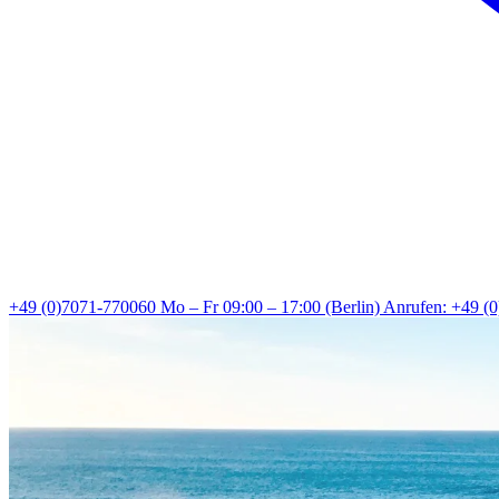
+49 (0)7071-770060
Mo – Fr 09:00 – 17:00 (Berlin)
Anrufen: +49 (