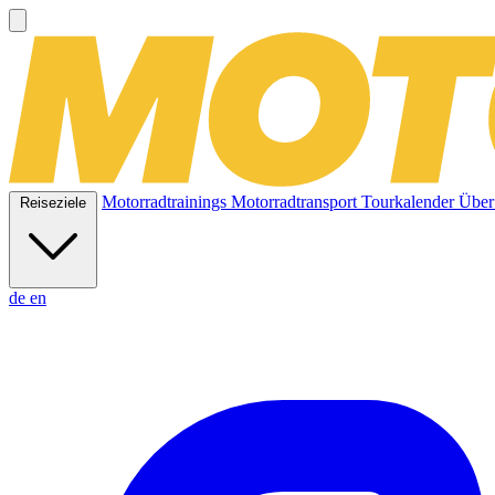
Motorradtrainings
Motorradtransport
Tourkalender
Über
Reiseziele
de
en