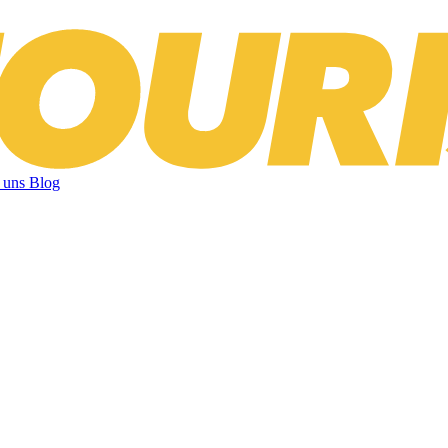
 uns
Blog