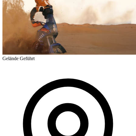
Gelände
Geführt