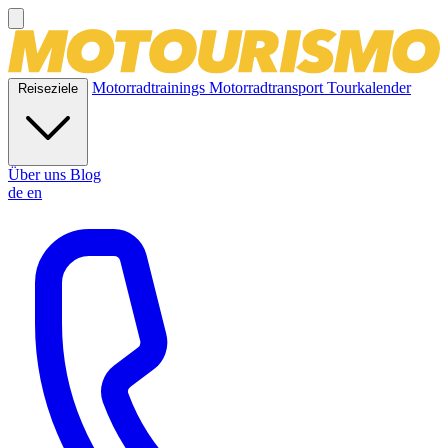
Motorradtrainings
Motorradtransport
Tourkalender
Reiseziele
Über uns
Blog
de
en