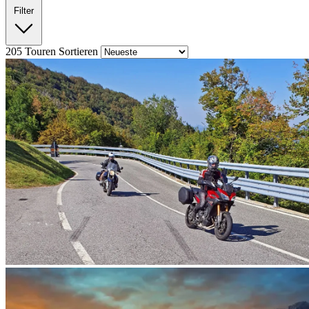
Filter
205
Touren
Sortieren