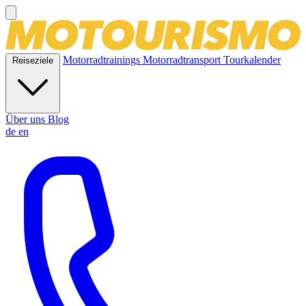
Motorradtrainings
Motorradtransport
Tourkalender
Reiseziele
Über uns
Blog
de
en