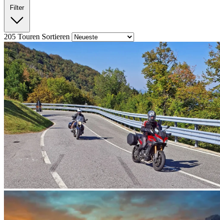
Filter
205
Touren
Sortieren