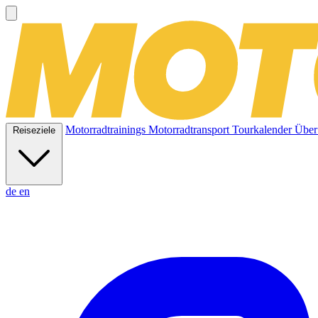
Motorradtrainings
Motorradtransport
Tourkalender
Über
Reiseziele
de
en