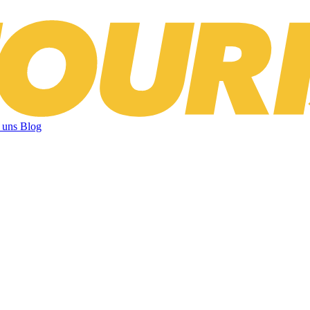
 uns
Blog