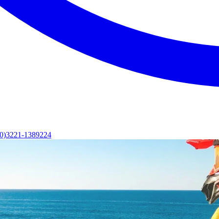
(0)3221-1389224