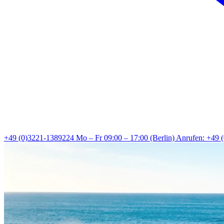
+49 (0)3221-1389224
Mo – Fr 09:00 – 17:00 (Berlin)
Anrufen: +49 