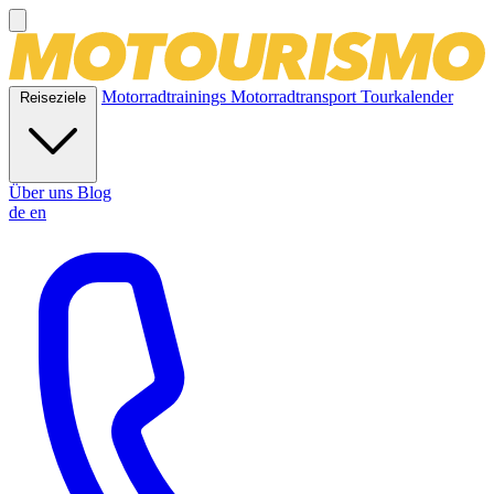
Motorradtrainings
Motorradtransport
Tourkalender
Reiseziele
Über uns
Blog
de
en