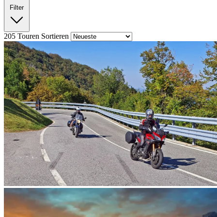
Filter
205
Touren
Sortieren