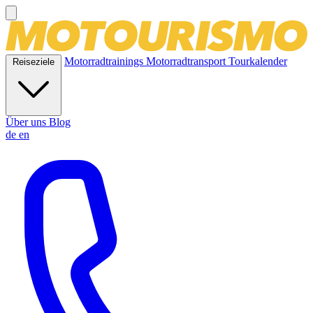
Motorradtrainings
Motorradtransport
Tourkalender
Reiseziele
Über uns
Blog
de
en