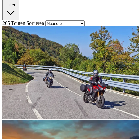
Filter
205
Touren
Sortieren