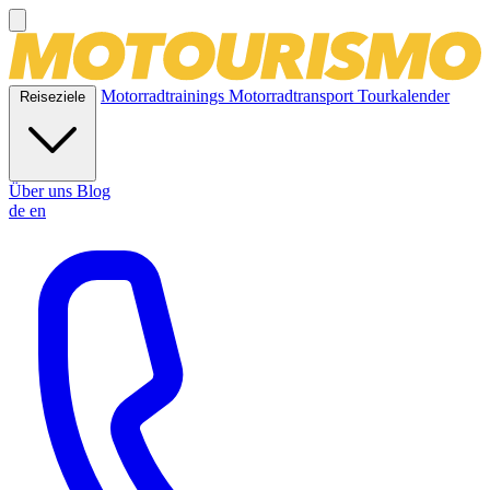
Motorradtrainings
Motorradtransport
Tourkalender
Reiseziele
Über uns
Blog
de
en