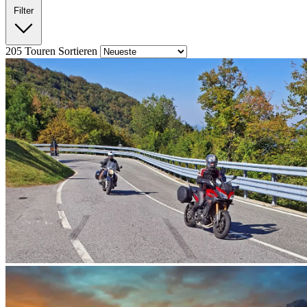
Filter
205
Touren
Sortieren