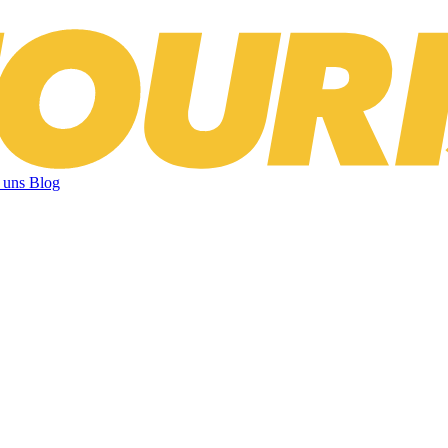
 uns
Blog