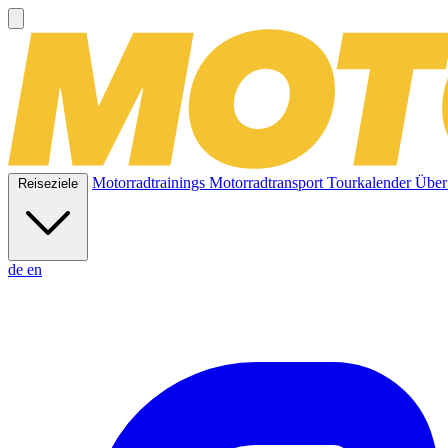
Motorradtrainings
Motorradtransport
Tourkalender
Über
Reiseziele
de
en