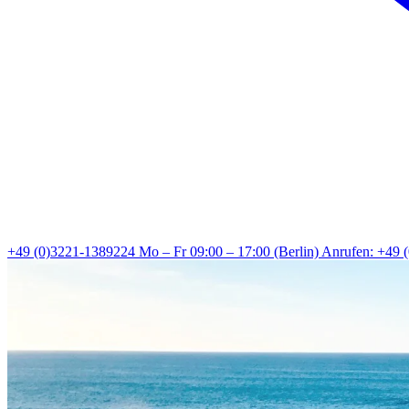
+49 (0)3221-1389224
Mo – Fr 09:00 – 17:00 (Berlin)
Anrufen: +49 