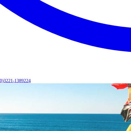
(0)3221-1389224