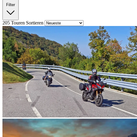
Filter
205
Touren
Sortieren