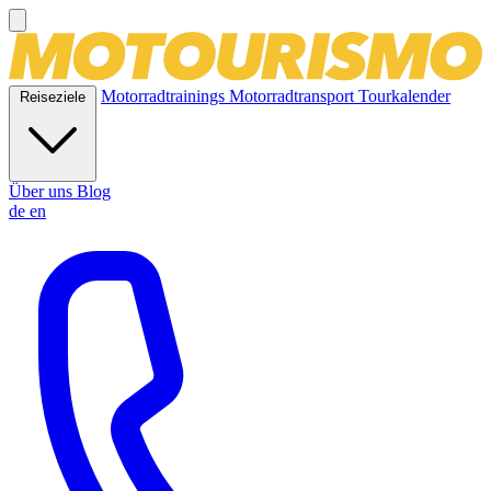
Motorradtrainings
Motorradtransport
Tourkalender
Reiseziele
Über uns
Blog
de
en