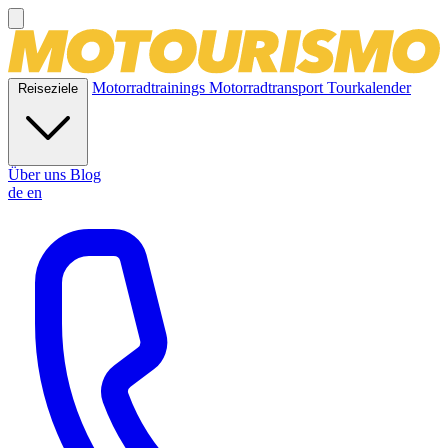
Motorradtrainings
Motorradtransport
Tourkalender
Reiseziele
Über uns
Blog
de
en