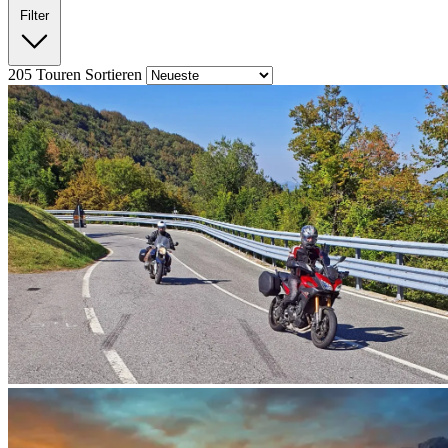
Filter
205
Touren
Sortieren