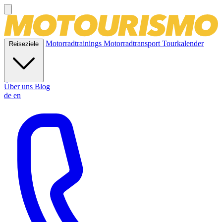
Motorradtrainings
Motorradtransport
Tourkalender
Reiseziele
Über uns
Blog
de
en