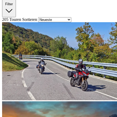
Filter
205
Touren
Sortieren