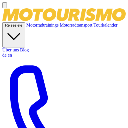
Motorradtrainings
Motorradtransport
Tourkalender
Reiseziele
Über uns
Blog
de
en