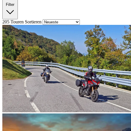
Filter
205
Touren
Sortieren